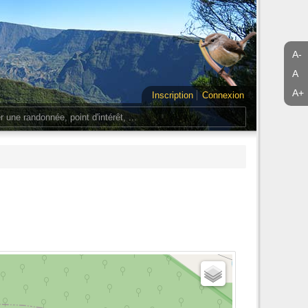
A-
A
A+
Inscription
Connexion