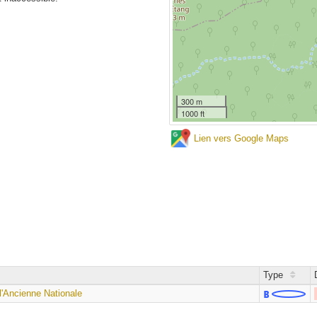
300 m
1000 ft
Lien vers Google Maps
Type
l'Ancienne Nationale