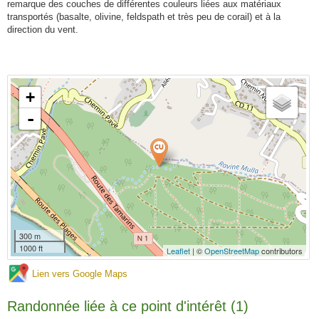
remarque des couches de différentes couleurs liées aux matériaux
transportés (basalte, olivine, feldspath et très peu de corail) et à la
direction du vent.
+
-
300 m
1000 ft
Leaflet
| ©
OpenStreetMap
contributors
Lien vers Google Maps
Randonnée liée à ce point d'intérêt (1)