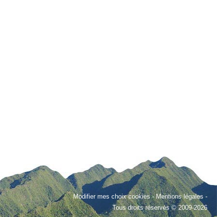
Modifier mes choix cookies
-
Mentions légales
-
Tous droits réservés © 2009-2026