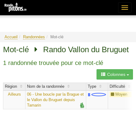
Bascu
la
naviga
Accueil
Randonnées
Mot-clé
Mot-clé
Rando Vallon du Bruguet
1 randonnée trouvée pour ce mot-clé
Colonnes
Région
Nom de la randonnée
Type
Difficulté
Ailleurs
06 - Une boucle par la Brague et
Moyen
le Vallon du Bruguet depuis
Tamarin