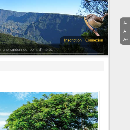
A-
A
A+
Inscription
Connexion