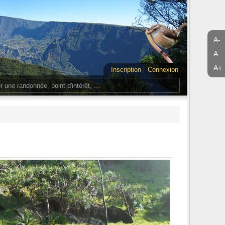
A-
A
A+
Inscription
Connexion