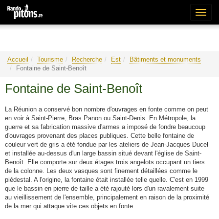
Bascu
la
naviga
Accueil
Tourisme
Recherche
Est
Bâtiments et monuments
Fontaine de Saint-Benoît
Fontaine de Saint-Benoît
La Réunion a conservé bon nombre d'ouvrages en fonte comme on peut
en voir à Saint-Pierre, Bras Panon ou Saint-Denis. En Métropole, la
guerre et sa fabrication massive d'armes a imposé de fondre beaucoup
d'ouvrages provenant des places publiques. Cette belle fontaine de
couleur vert de gris a été fondue par les ateliers de Jean-Jacques Ducel
et installée au-dessus d'un large bassin situé devant l'église de Saint-
Benoît. Elle comporte sur deux étages trois angelots occupant un tiers
de la colonne. Les deux vasques sont finement détaillées comme le
piédestal. A l'origine, la fontaine était installée telle quelle. C'est en 1999
que le bassin en pierre de taille a été rajouté lors d'un ravalement suite
au vieillissement de l'ensemble, principalement en raison de la proximité
de la mer qui attaque vite ces objets en fonte.