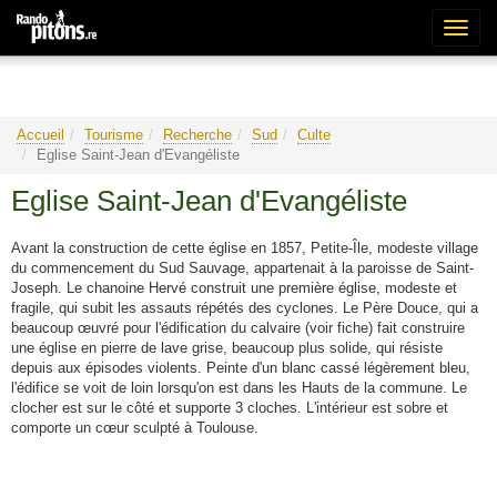
Bascu
la
naviga
Accueil
Tourisme
Recherche
Sud
Culte
Eglise Saint-Jean d'Evangéliste
Eglise Saint-Jean d'Evangéliste
Avant la construction de cette église en 1857, Petite-Île, modeste village
du commencement du Sud Sauvage, appartenait à la paroisse de Saint-
Joseph. Le chanoine Hervé construit une première église, modeste et
fragile, qui subit les assauts répétés des cyclones. Le Père Douce, qui a
beaucoup œuvré pour l'édification du calvaire (voir fiche) fait construire
une église en pierre de lave grise, beaucoup plus solide, qui résiste
depuis aux épisodes violents. Peinte d'un blanc cassé légèrement bleu,
l'édifice se voit de loin lorsqu'on est dans les Hauts de la commune. Le
clocher est sur le côté et supporte 3 cloches. L'intérieur est sobre et
comporte un cœur sculpté à Toulouse.