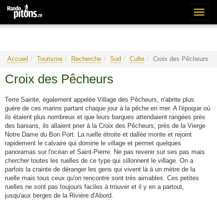
Bascu
la
naviga
Accueil
Tourisme
Recherche
Sud
Culte
Croix des Pêcheurs
Croix des Pêcheurs
Terre Sainte, également appelée Village des Pêcheurs, n'abrite plus
guère de ces marins partant chaque jour à la pêche en mer. A l'époque où
ils étaient plus nombreux et que leurs barques attendaient rangées près
des banians, ils allaient prier à la Croix des Pêcheurs, près de la Vierge
Notre Dame du Bon Port. La ruelle étroite et dallée monte et rejoint
rapidement le calvaire qui domine le village et permet quelques
panoramas sur l'océan et Saint-Pierre. Ne pas revenir sur ses pas mais
chercher toutes les ruelles de ce type qui sillonnent le village. On a
parfois la crainte de déranger les gens qui vivent là à un mètre de la
ruelle mais tous ceux qu'on rencontre sont très aimables. Ces petites
ruelles ne sont pas toujours faciles à trouver et il y en a partout,
jusqu'aux berges de la Rivière d'Abord.