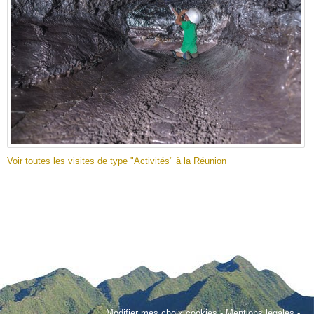
Voir toutes les visites de type "Activités" à la Réunion
Modifier mes choix cookies
-
Mentions légales
-