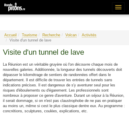
Bascu
la
naviga
Accueil
Tourisme
Recherche
Volcan
Activités
Visite d'un tunnel de lave
Visite d'un tunnel de lave
La Réunion est un véritable gruyère où l'on découvre chaque mois de
nouvelles galeries. Additionnée, la longueur des tunnels découverts doit
dépasser le kilométrage de sentiers de randonnées offert dans le
département. Il est difficile de trouver les entrées de tunnels sans
indications précises. Il est dangereux de s'y aventurer seul pour les
risques d'éboulements ou d'égarement. Les professionnels sont
nombreux à proposer ce genre d'aventure. Durant un séjour à la Réunion,
il serait dommage, si on n'est pas claustrophobe de ne pas en pratiquer
au moins un, même si cest le plus classique dentre eux. Au programme :
concrétions, sculptures, coulées, explications, etc.