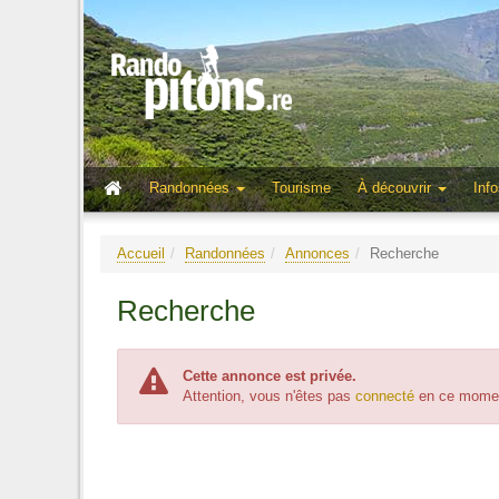
Randonnées
Tourisme
À découvrir
Info
Accueil
Randonnées
Annonces
Recherche
Recherche
Cette annonce est privée.
Attention, vous n'êtes pas
connecté
en ce moment