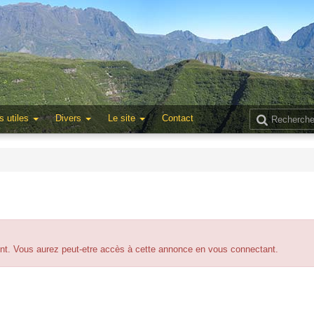
s utiles
Divers
Le site
Contact
. Vous aurez peut-etre accès à cette annonce en vous connectant.