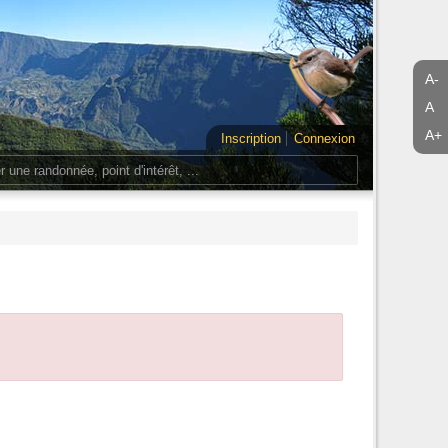
A-
A
A+
Inscription
Connexion