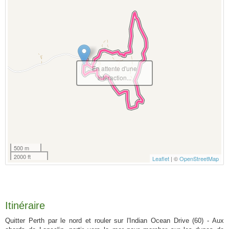
En attente d'une
interaction...
500 m
2000 ft
Leaflet
| ©
OpenStreetMap
Itinéraire
Quitter Perth par le nord et rouler sur l'Indian Ocean Drive (60) - Aux