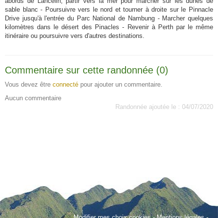
abords de Lancelin, partir vers la mer pour marcher sur les dunes de
sable blanc - Poursuivre vers le nord et tourner à droite sur le Pinnacle
Drive jusqu'à l'entrée du Parc National de Nambung - Marcher quelques
kilomètres dans le désert des Pinacles - Revenir à Perth par le même
itinéraire ou poursuivre vers d'autres destinations.
Commentaire sur cette randonnée (0)
Vous devez être
connecté
pour ajouter un commentaire.
Aucun commentaire
Randonnée ajoutée le : 04/07/2020
Modifier mes choix cookies
-
Mentions légales
-