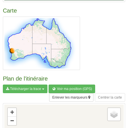
Carte
Plan de l'itinéraire
Télécharger la trace
Voir ma position (GPS)
Enlever les marqueurs
Centrer la carte
+
−