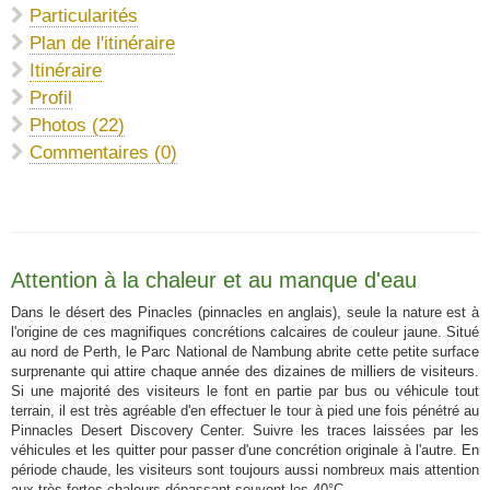
Particularités
Plan de l'itinéraire
Itinéraire
Profil
Photos (22)
Commentaires (0)
Attention à la chaleur et au manque d'eau
Dans le désert des Pinacles (pinnacles en anglais), seule la nature est à
l'origine de ces magnifiques concrétions calcaires de couleur jaune. Situé
au nord de Perth, le Parc National de Nambung abrite cette petite surface
surprenante qui attire chaque année des dizaines de milliers de visiteurs.
Si une majorité des visiteurs le font en partie par bus ou véhicule tout
terrain, il est très agréable d'en effectuer le tour à pied une fois pénétré au
Pinnacles Desert Discovery Center. Suivre les traces laissées par les
véhicules et les quitter pour passer d'une concrétion originale à l'autre. En
période chaude, les visiteurs sont toujours aussi nombreux mais attention
aux très fortes chaleurs dépassant souvent les 40°C.