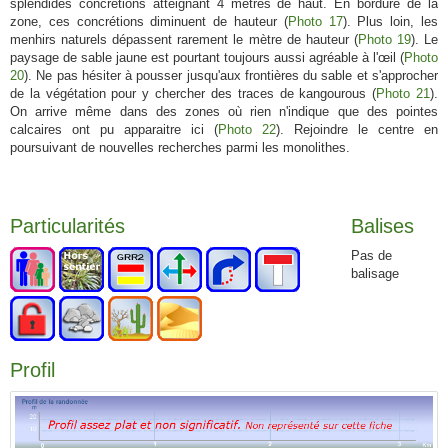
splendides concrétions atteignant 4 mètres de haut. En bordure de la
zone, ces concrétions diminuent de hauteur (
Photo 17
). Plus loin, les
menhirs naturels dépassent rarement le mètre de hauteur (
Photo 19
). Le
paysage de sable jaune est pourtant toujours aussi agréable à l'œil (
Photo
20
). Ne pas hésiter à pousser jusqu'aux frontières du sable et s'approcher
de la végétation pour y chercher des traces de kangourous (
Photo 21
).
On arrive même dans des zones où rien n'indique que des pointes
calcaires ont pu apparaitre ici (
Photo 22
). Rejoindre le centre en
poursuivant de nouvelles recherches parmi les monolithes.
Particularités
Balises
Pas de
balisage
Profil