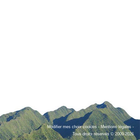
Modifier mes choix cookies
-
Mentions légales
-
Tous droits réservés © 2009-2026