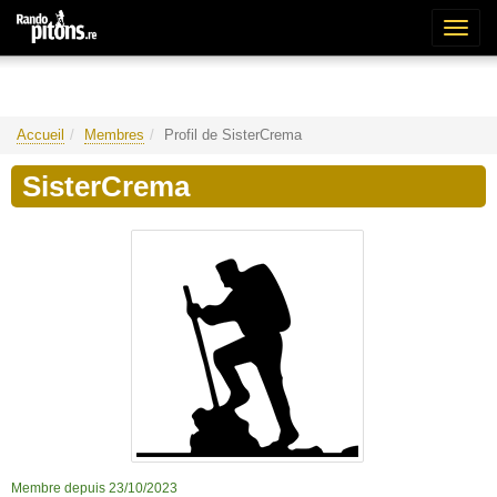
Bascu
la
naviga
Accueil
Membres
Profil de SisterCrema
SisterCrema
Membre depuis 23/10/2023