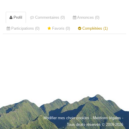
Profil
Commentaires (0)
Annonces (0)
Participations (0)
Favoris (0)
Complétées (1)
Modifier mes choix cookies
-
Mentions légales
-
Tous droits réservés © 2009-2026