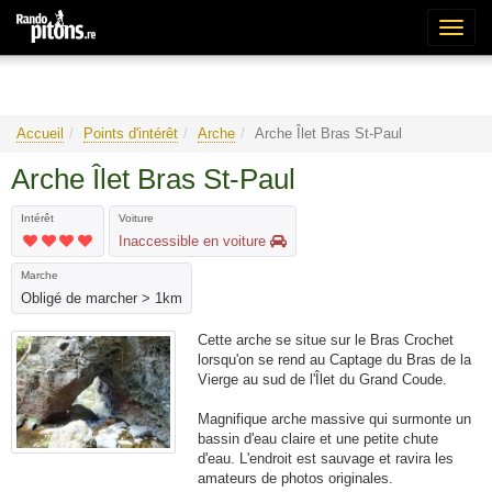
Bascu
la
naviga
Accueil
Points d'intérêt
Arche
Arche Îlet Bras St-Paul
Arche Îlet Bras St-Paul
Intérêt
Voiture
Inaccessible en voiture
Marche
Obligé de marcher > 1km
Cette arche se situe sur le Bras Crochet
lorsqu'on se rend au Captage du Bras de la
Vierge au sud de l'Îlet du Grand Coude.
Magnifique arche massive qui surmonte un
bassin d'eau claire et une petite chute
d'eau. L'endroit est sauvage et ravira les
amateurs de photos originales.