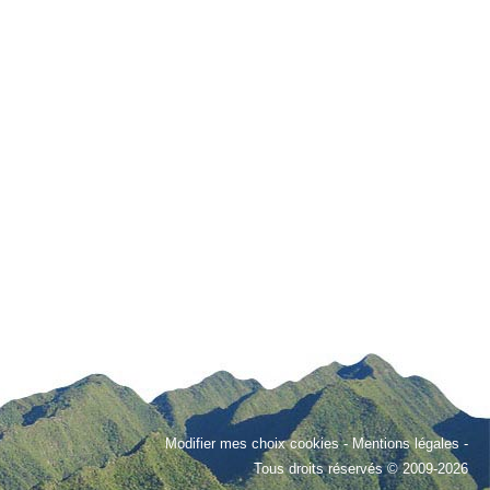
Modifier mes choix cookies
-
Mentions légales
-
Tous droits réservés © 2009-2026