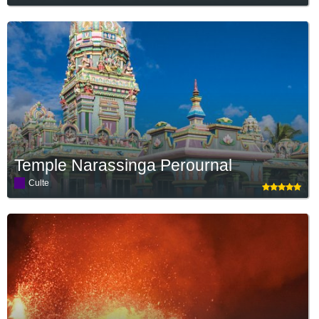
Temple Narassinga Perournal
Culte