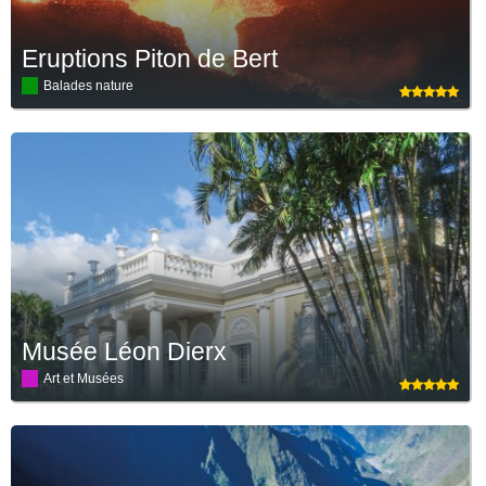
Eruptions Piton de Bert
Balades nature
Musée Léon Dierx
Art et Musées