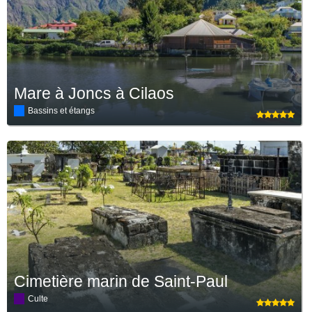
Mare à Joncs à Cilaos
Bassins et étangs
Cimetière marin de Saint-Paul
Culte