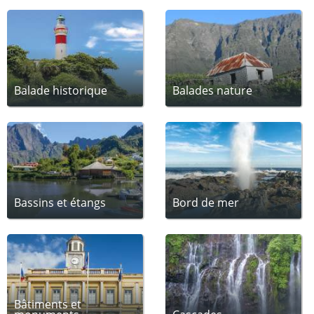
Balade historique
Balades nature
Bassins et étangs
Bord de mer
Bâtiments et