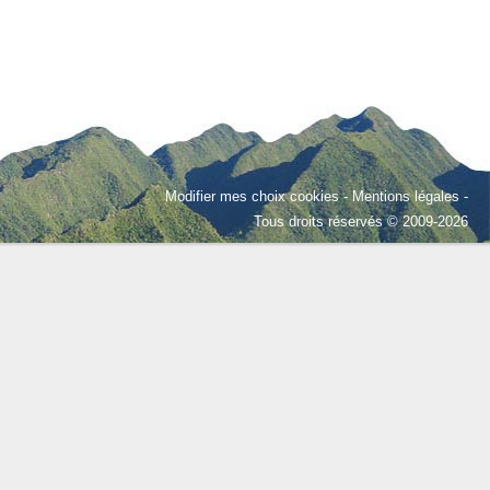
Modifier mes choix cookies
-
Mentions légales
-
Tous droits réservés © 2009-2026