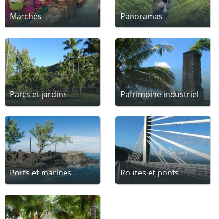
Marchés
Panoramas
Parcs et jardins
Patrimoine industriel
Ports et marines
Routes et ponts