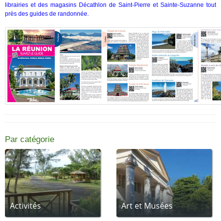
librairies et des magasins Décathlon de Saint-Pierre et Sainte-Suzanne tout
près des guides de randonnée.
Par catégorie
Activités
Art et Musées