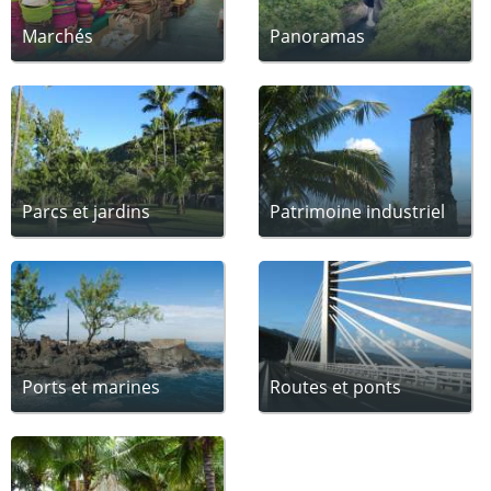
Marchés
Panoramas
Parcs et jardins
Patrimoine industriel
Ports et marines
Routes et ponts