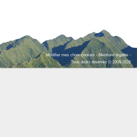
Modifier mes choix cookies
-
Mentions légales
-
Tous droits réservés © 2009-2026