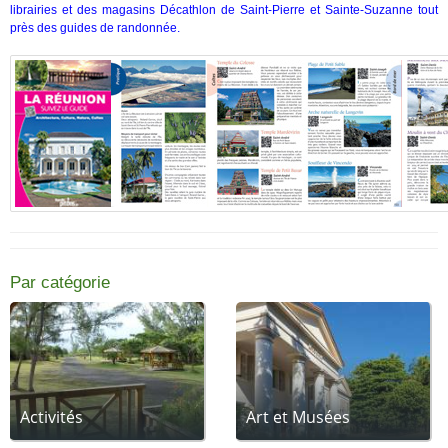
librairies et des magasins Décathlon de Saint-Pierre et Sainte-Suzanne tout
près des guides de randonnée.
Par catégorie
Activités
Art et Musées