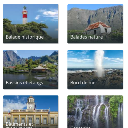
Balade historique
Balades nature
Bassins et étangs
Bord de mer
Bâtiments et